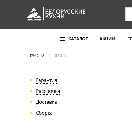
КАТАЛОГ
АКЦИИ
С
ГЛАВНАЯ
СЕРВИС
Гарантия
Рассрочка
Доставка
Сборка