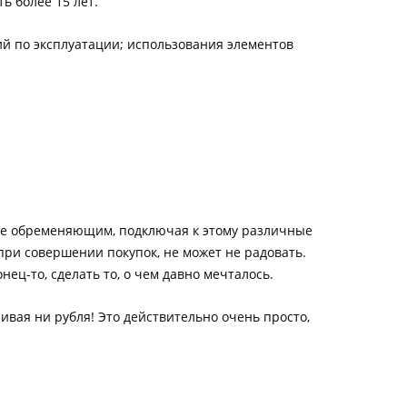
ть более 15 лет.
ий по эксплуатации; использования элементов
 не обременяющим, подключая к этому различные
при совершении покупок, не может не радовать.
нец-то, сделать то, о чем давно мечталось.
вая ни рубля! Это действительно очень просто,