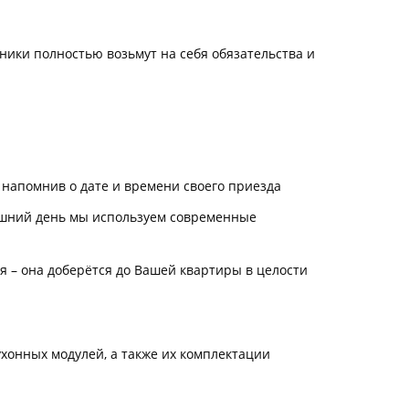
дники полностью возьмут на себя обязательства и
 напомнив о дате и времени своего приезда
яшний день мы используем современные
 – она доберётся до Вашей квартиры в целости
хонных модулей, а также их комплектации