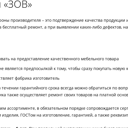
и «ЗОВ»
роны производителя – это подтверждение качества продукции 
а бесплатный ремонт, а при выявлении каких-либо дефектов, н
вать на предоставление качественного мебельного товара
не является предпосылкой к тому, чтобы сразу покупать новую 
твляет фабрика изготовитель
в течении гарантийного срока всегда можно обратиться по воп
ика также осуществляет ремонт своих товаров на платной основ
ем ассортименте, в обязательном порядке сопровождается серт
зделия, ГОСТом на изготовление, гарантией, а также реквизи