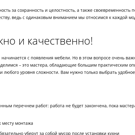
ость за сохранность и целостность, а также своевременность 
тву, ведь с одинаковым вниманием мы относимся к каждой мо
жно и качественно!
начинается с появления мебели. Но в этом вопросе очень важ
поделимся – это мастера, обладающие большим практическим 
 любого уровня сложности. Вам нужно только выбрать удобное
ным перечнем работ: работа не будет закончена, пока мастера
к месту монтажа
язательно уберут за собой мусор после установки кухни