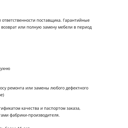
и ответственности поставщика. Гарантийные
а возврат или полную замену мебели в период
кухню
росу ремонта или замены любого дефектного
е)
ификатом качества и паспортом заказа,
тами фабрики-производителя.