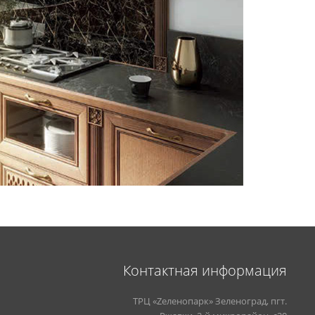
Контактная информация
ТРЦ «Zеленопарк» Зеленоград, пгт.