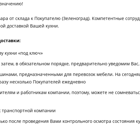
азначению!
ара от склада к Покупателю (Зеленоград). Компетентные сотру
ой доставкой Вашей кухни.
доставки:
ву кухни «под ключ»
 затем, в обязательном порядке, предварительно уведомим Вас,
шинами, предназначенными для перевозок мебели. На сегодн
разу несколько Покупателей ежедневно
телям и работникам компании, поэтому, можете не сомневаться
ск транспортной компании
ько после проведения Вами контрольного осмотра состояния ку