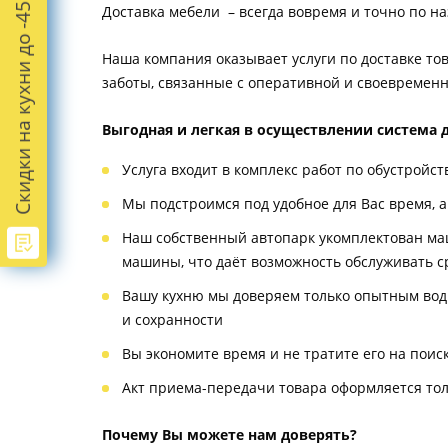
Скидки на кухни до -45%
Доставка мебели – всегда вовремя и точно по н
Наша компания оказывает услуги по доставке тов
заботы, связанные с оперативной и своевременн
Выгодная и легкая в осуществлении система 
Услуга входит в комплекс работ по обустройст
Мы подстроимся под удобное для Вас время, а
Наш собственный автопарк укомплектован ма
машины, что даёт возможность обслуживать с
Вашу кухню мы доверяем только опытным води
и сохранности
Вы экономите время и не тратите его на пои
Акт приема-передачи товара оформляется тол
Почему Вы можете нам доверять?