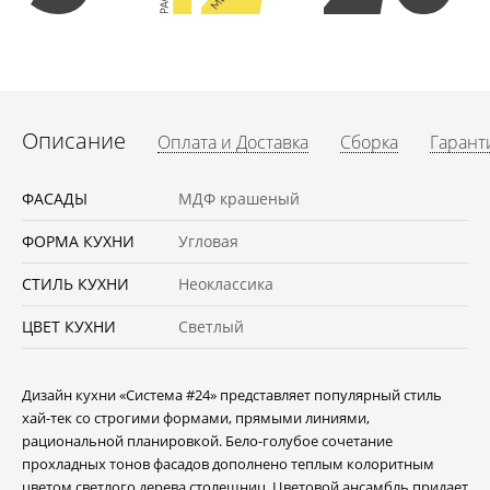
Описание
Оплата и Доставка
Сборка
Гарант
ФАСАДЫ
МДФ крашеный
ФОРМА КУХНИ
Угловая
СТИЛЬ КУХНИ
Неоклассика
ЦВЕТ КУХНИ
Светлый
Дизайн кухни «Система #24» представляет популярный стиль
хай-тек со строгими формами, прямыми линиями,
рациональной планировкой. Бело-голубое сочетание
прохладных тонов фасадов дополнено теплым колоритным
цветом светлого дерева столешниц. Цветовой ансамбль придает