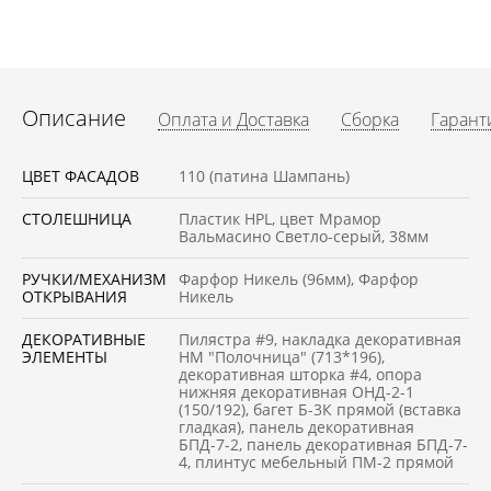
Описание
Оплата и Доставка
Сборка
Гарант
ЦВЕТ ФАСАДОВ
110 (патина Шампань)
СТОЛЕШНИЦА
Пластик HPL, цвет Мрамор
Вальмасино Светло-серый, 38мм
РУЧКИ/МЕХАНИЗМ
Фарфор Никель (96мм), Фарфор
ОТКРЫВАНИЯ
Никель
ДЕКОРАТИВНЫЕ
Пилястра #9, накладка декоративная
ЭЛЕМЕНТЫ
НМ "Полочница" (713*196),
декоративная шторка #4, опора
нижняя декоративная ОНД-2-1
(150/192), багет Б-3К прямой (вставка
гладкая), панель декоративная
БПД-7-2, панель декоративная БПД-7-
4, плинтус мебельный ПМ-2 прямой