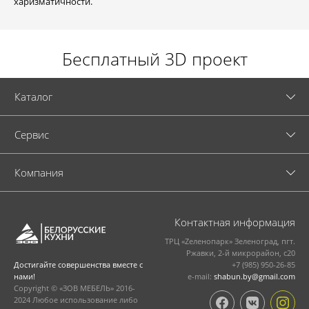
харизматичности.
Бесплатный 3D проект
Каталог
Cервис
Компания
Контактная информация
ТРЦ «Zеленопарк» Зеленоград, пгт.
Ржавки, 2-й микрорайон, с20
+7 (985) 950-26-85
Достигайте совершенства вместе с
e-mail:
shabun.by@gmail.com
нами!
Copyright © «ЗОВ МЕБЕЛЬ» 2016-
2024 Любое использование либо