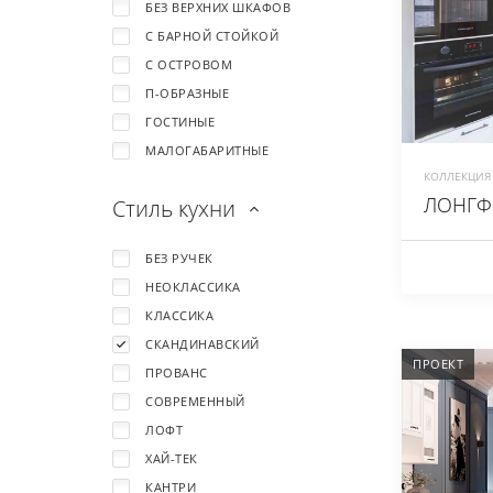
БЕЗ ВЕРХНИХ ШКАФОВ
С БАРНОЙ СТОЙКОЙ
С ОСТРОВОМ
П-ОБРАЗНЫЕ
ГОСТИНЫЕ
МАЛОГАБАРИТНЫЕ
КОЛЛЕКЦИЯ 
ЛОНГФ
Стиль кухни
БЕЗ РУЧЕК
НЕОКЛАССИКА
КЛАССИКА
СКАНДИНАВСКИЙ
ПРОЕКТ
ПРОВАНС
СОВРЕМЕННЫЙ
ЛОФТ
ХАЙ-ТЕК
КАНТРИ