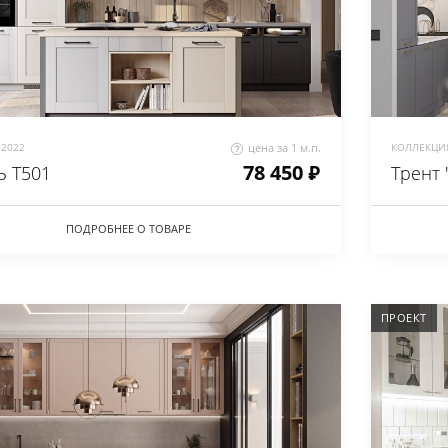
2022
цена за 1 м.п.
КОЛЛЕКЦИЯ
78 450 ₽
 Т501
Трент 
ПОДРОБНЕЕ О ТОВАРЕ
ПРОЕКТ