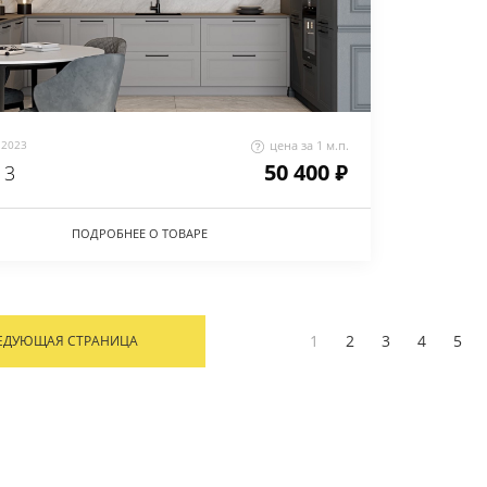
2023
цена за 1 м.п.
50 400 ₽
 3
ПОДРОБНЕЕ О ТОВАРЕ
1
2
3
4
5
ЕДУЮЩАЯ СТРАНИЦА