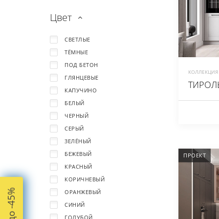
Цвет
СВЕТЛЫЕ
ТЁМНЫЕ
ПОД БЕТОН
КОЛЛЕКЦИЯ 
ГЛЯНЦЕВЫЕ
ТИРОЛЬ
КАПУЧИНО
БЕЛЫЙ
ЧЕРНЫЙ
СЕРЫЙ
ЗЕЛЁНЫЙ
БЕЖЕВЫЙ
ПРОЕКТ
КРАСНЫЙ
КОРИЧНЕВЫЙ
ОРАНЖЕВЫЙ
СИНИЙ
ГОЛУБОЙ