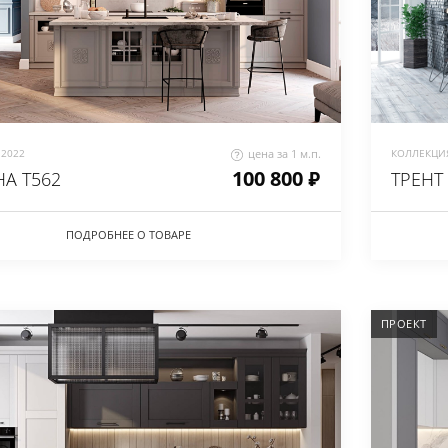
2022
цена за 1 м.п.
КОЛЛЕКЦИЯ
100 800 ₽
А Т562
ТРЕНТ
ПОДРОБНЕЕ О ТОВАРЕ
ПРОЕКТ