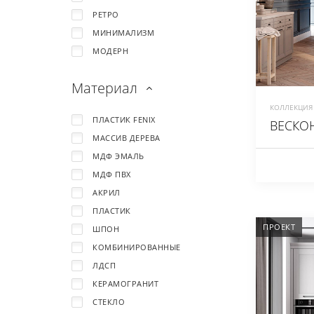
РЕТРО
МИНИМАЛИЗМ
МОДЕРН
Материал
КОЛЛЕКЦИЯ 
ПЛАСТИК FENIX
ВЕСКОН
МАССИВ ДЕРЕВА
МДФ ЭМАЛЬ
МДФ ПВХ
АКРИЛ
ПЛАСТИК
ПРОЕКТ
ШПОН
КОМБИНИРОВАННЫЕ
ЛДСП
КЕРАМОГРАНИТ
СТЕКЛО