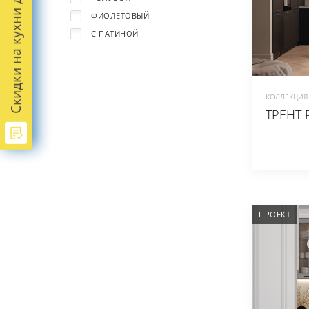
Скидки на кухни до -45%
ФИОЛЕТОВЫЙ
С ПАТИНОЙ
КОЛЛЕКЦИЯ 
ТРЕНТ 
ПРОЕКТ