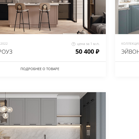
2022
цена за 1 м.п.
КОЛЛЕКЦИЯ
50 400 ₽
РОУЗ
ЭЙВОН
ПОДРОБНЕЕ О ТОВАРЕ