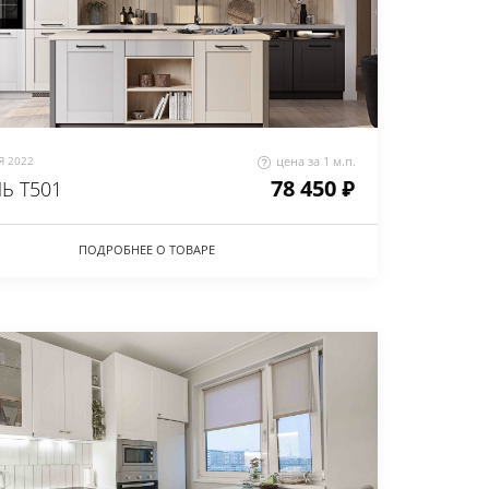
 2022
цена за 1 м.п.
78 450 ₽
Ь Т501
ПОДРОБНЕЕ О ТОВАРЕ