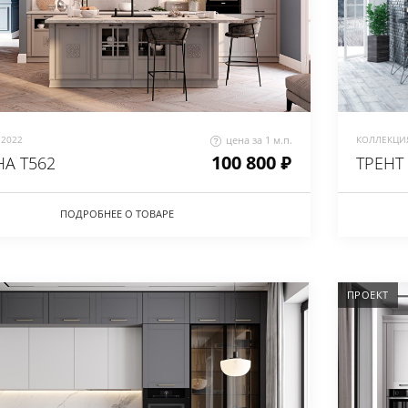
2022
цена за 1 м.п.
КОЛЛЕКЦИЯ
100 800 ₽
А Т562
ТРЕНТ
ПОДРОБНЕЕ О ТОВАРЕ
ПРОЕКТ