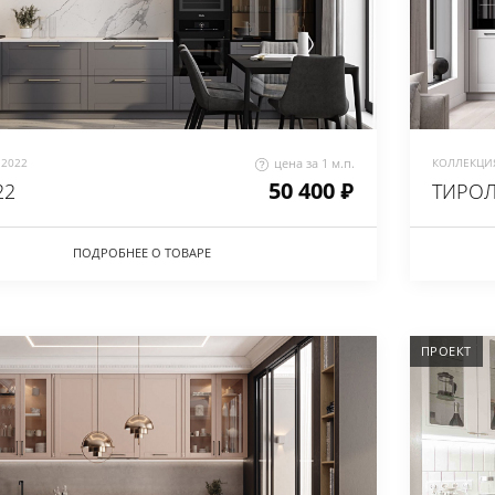
2022
цена за 1 м.п.
КОЛЛЕКЦИЯ
50 400 ₽
22
ТИРОЛ
ПОДРОБНЕЕ О ТОВАРЕ
ПРОЕКТ