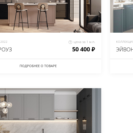
2022
цена за 1 м.п.
КОЛЛЕКЦИЯ
50 400 ₽
РОУЗ
ЭЙВОН
ПОДРОБНЕЕ О ТОВАРЕ