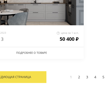
2023
цена за 1 м.п.
50 400 ₽
 3
ПОДРОБНЕЕ О ТОВАРЕ
1
2
3
4
5
ЕДУЮЩАЯ СТРАНИЦА