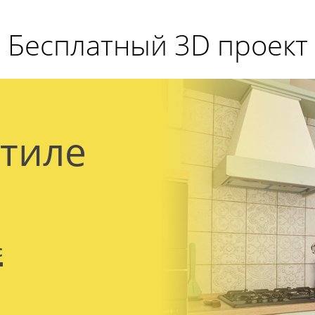
Бесплатный 3D проект
стиле
с