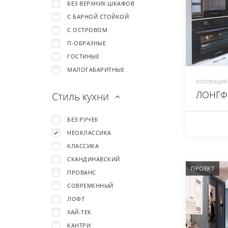
БЕЗ ВЕРХНИХ ШКАФОВ
С БАРНОЙ СТОЙКОЙ
С ОСТРОВОМ
П-ОБРАЗНЫЕ
ГОСТИНЫЕ
МАЛОГАБАРИТНЫЕ
КОЛЛЕКЦИЯ 
ЛОНГФ
Стиль кухни
БЕЗ РУЧЕК
НЕОКЛАССИКА
КЛАССИКА
СКАНДИНАВСКИЙ
ПРОЕКТ
ПРОВАНС
СОВРЕМЕННЫЙ
ЛОФТ
ХАЙ-ТЕК
КАНТРИ