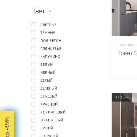
Цвет
СВЕТЛЫЕ
ТЁМНЫЕ
ПОД БЕТОН
КОЛЛЕКЦИЯ 
ГЛЯНЦЕВЫЕ
Трент '
КАПУЧИНО
БЕЛЫЙ
ЧЕРНЫЙ
СЕРЫЙ
ЗЕЛЁНЫЙ
БЕЖЕВЫЙ
ПРОЕКТ
КРАСНЫЙ
КОРИЧНЕВЫЙ
ОРАНЖЕВЫЙ
СИНИЙ
ГОЛУБОЙ