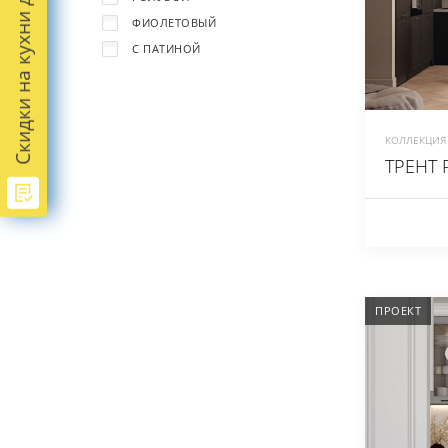
Скидки на кухни до -45%
ФИОЛЕТОВЫЙ
С ПАТИНОЙ
КОЛЛЕКЦИЯ 
ТРЕНТ 
ПРОЕКТ