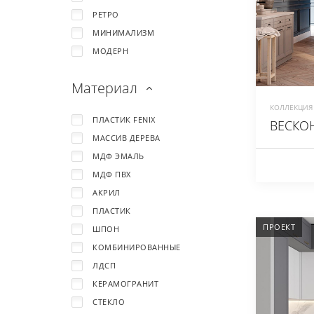
РЕТРО
МИНИМАЛИЗМ
МОДЕРН
Материал
КОЛЛЕКЦИЯ 
ПЛАСТИК FENIX
ВЕСКОН
МАССИВ ДЕРЕВА
МДФ ЭМАЛЬ
МДФ ПВХ
АКРИЛ
ПЛАСТИК
ПРОЕКТ
ШПОН
КОМБИНИРОВАННЫЕ
ЛДСП
КЕРАМОГРАНИТ
СТЕКЛО